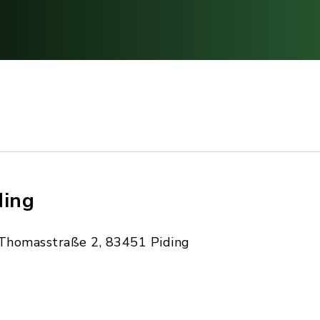
ding
Thomasstraße 2, 83451 Piding