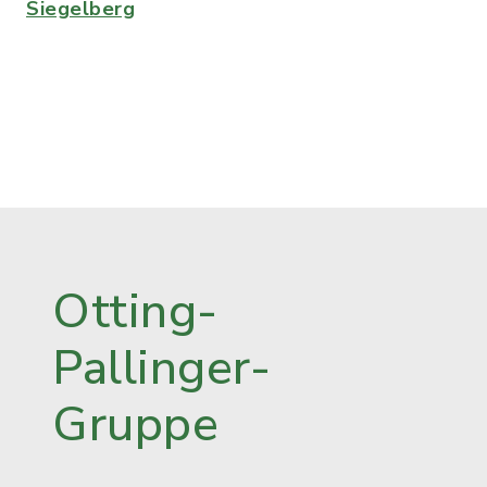
Siegelberg
Otting-
Pallinger-
Gruppe