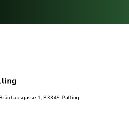
lling
Bräuhausgasse 1, 83349 Palling