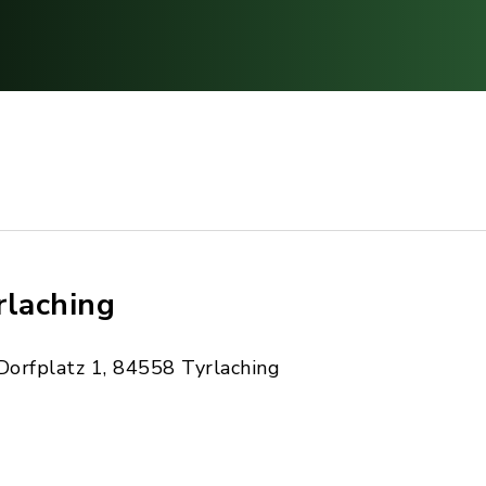
rlaching
Dorfplatz 1, 84558 Tyrlaching