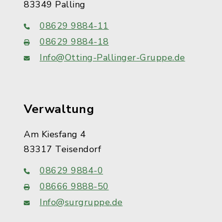
83349 Palling
08629 9884-11
08629 9884-18
Info@Otting-Pallinger-Gruppe.de
Verwaltung
Am Kiesfang 4
83317 Teisendorf
08629 9884-0
08666 9888-50
Info@surgruppe.de