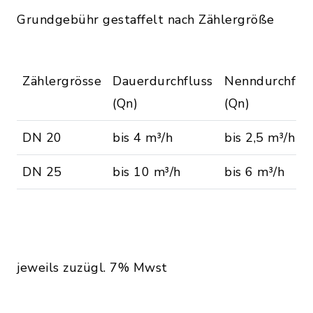
Grundgebühr gestaffelt nach Zählergröße
Zählergrösse
Dauerdurchfluss
Nenndurchflu
(Qn)
(Qn)
DN 20
bis 4 m³/h
bis 2,5 m³/h
DN 25
bis 10 m³/h
bis 6 m³/h
jeweils zuzügl. 7% Mwst