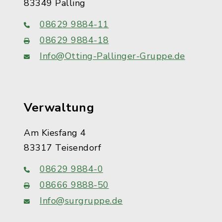
83349 Palling
08629 9884-11
08629 9884-18
Info@Otting-Pallinger-Gruppe.de
Verwaltung
Am Kiesfang 4
83317 Teisendorf
08629 9884-0
08666 9888-50
Info@surgruppe.de