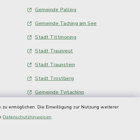
Gemeinde Palling
Gemeinde Taching am See
Stadt Tittmoning
Stadt Traunreut
Stadt Traunstein
Stadt Trostberg
Gemeinde Tyrlaching
Markt Waging am See
 zu ermöglichen. Die Einwilligung zur Nutzung weiterer
en
Datenschutzhinweisen
.