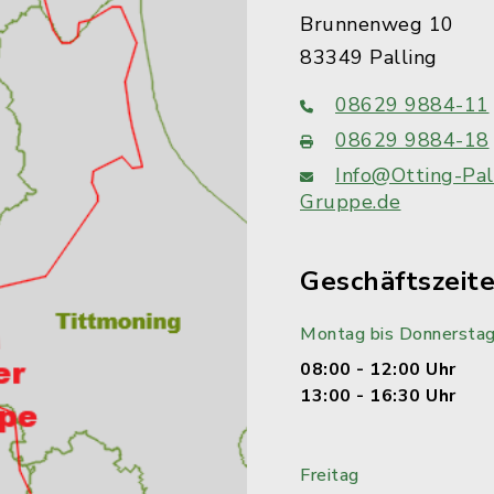
Brunnenweg 10
83349 Palling
08629 9884-11
08629 9884-18
Info@Otting-Pal
Gruppe.de
Geschäftszeit
Montag bis Donnersta
08:00 - 12:00 Uhr
13:00 - 16:30 Uhr
Freitag