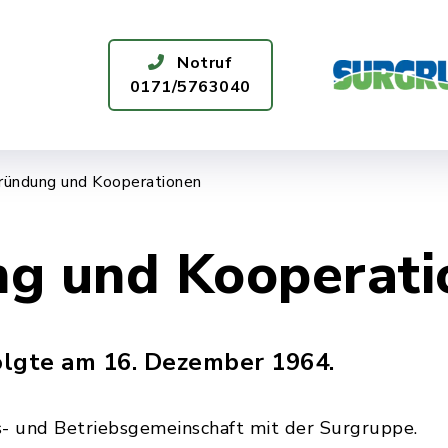
Notruf
0171/5763040
ÜR SIE DA
WASSERQUALITÄT
ründung und Kooperationen
g und Kooperati
olgte am 16. Dezember 1964.
s- und Betriebsgemeinschaft mit der Surgruppe.