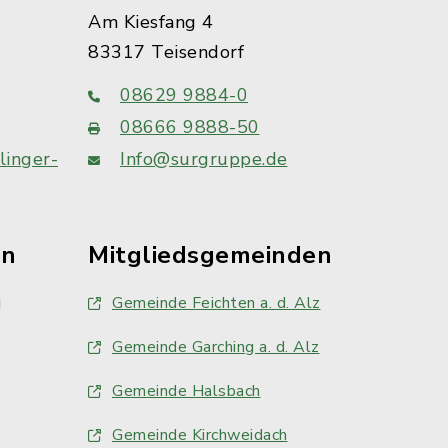
Am Kiesfang 4
83317 Teisendorf
08629 9884-0
08666 9888-50
linger-
Info@surgruppe.de
en
Mitgliedsgemeinden
g
Gemeinde Feichten a. d. Alz
Gemeinde Garching a. d. Alz
Gemeinde Halsbach
Gemeinde Kirchweidach