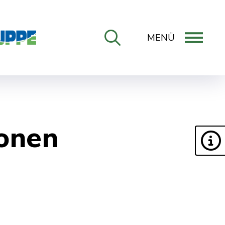
MENÜ
ONLINE-DIENSTE
onen