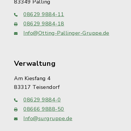
83349 Palling
08629 9884-11
08629 9884-18
Info@Otting-Pallinger-Gruppe.de
Verwaltung
Am Kiesfang 4
83317 Teisendorf
08629 9884-0
08666 9888-50
Info@surgruppe.de