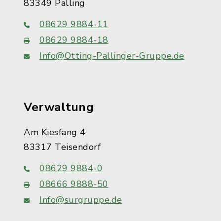
83349 Palling
08629 9884-11
08629 9884-18
Info@Otting-Pallinger-Gruppe.de
Verwaltung
Am Kiesfang 4
83317 Teisendorf
08629 9884-0
08666 9888-50
Info@surgruppe.de